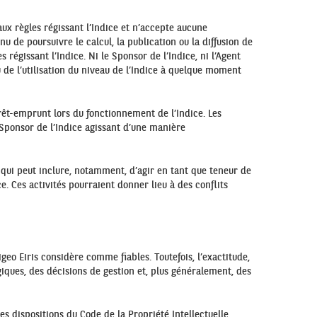
ux règles régissant l’Indice et n’accepte aucune
nu de poursuivre le calcul, la publication ou la diffusion de
régissant l’Indice. Ni le Sponsor de l’Indice, ni l’Agent
ou de l’utilisation du niveau de l’Indice à quelque moment
 prêt-emprunt lors du fonctionnement de l’Indice. Les
Sponsor de l’Indice agissant d’une manière
ce qui peut inclure, notamment, d’agir en tant que teneur de
. Ces activités pourraient donner lieu à des conflits
geo Eiris considère comme fiables. Toutefois, l’exactitude,
égiques, des décisions de gestion et, plus généralement, des
es dispositions du Code de la Propriété Intellectuelle.