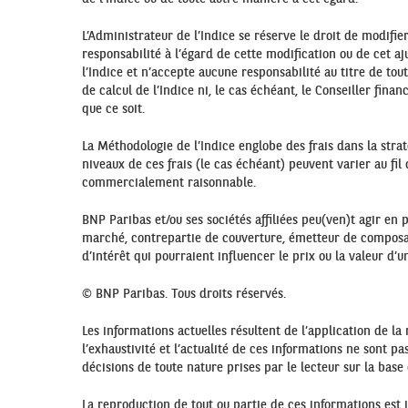
L’Administrateur de l’Indice se réserve le droit de modifi
responsabilité à l’égard de cette modification ou de cet aju
l’Indice et n’accepte aucune responsabilité au titre de tou
de calcul de l’Indice ni, le cas échéant, le Conseiller fina
que ce soit.
La Méthodologie de l’Indice englobe des frais dans la strat
niveaux de ces frais (le cas échéant) peuvent varier au 
commercialement raisonnable.
BNP Paribas et/ou ses sociétés affiliées peu(ven)t agir en p
marché, contrepartie de couverture, émetteur de composants
d’intérêt qui pourraient influencer le prix ou la valeur d’u
© BNP Paribas. Tous droits réservés.
Les informations actuelles résultent de l’application de la
l’exhaustivité et l’actualité de ces informations ne sont p
décisions de toute nature prises par le lecteur sur la bas
La reproduction de tout ou partie de ces informations est i