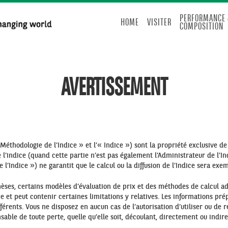
PERFORMANCE 
HOME
VISITER
COMPOSITION
AVERTISSEMENT
 Méthodologie de l’Indice » et l’« Indice ») sont la propriété exclusive de
e l’indice (quand cette partie n’est pas également l’Administrateur de l’Indi
de l’Indice ») ne garantit que le calcul ou la diffusion de l’Indice sera ex
èses, certains modèles d’évaluation de prix et des méthodes de calcul ado
ndice et peut contenir certaines limitations y relatives. Les informations 
érents. Vous ne disposez en aucun cas de l’autorisation d’utiliser ou de r
nsable de toute perte, quelle qu’elle soit, découlant, directement ou indir