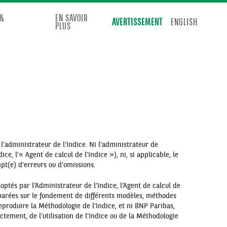
&
EN SAVOIR
AVERTISSEMENT
ENGLISH
PLUS
 l’administrateur de l’Indice. Ni l‘administrateur de
ce, l’« Agent de calcul de l’Indice »), ni, si applicable, le
empt(e) d’erreurs ou d’omissions.
ptés par l’Administrateur de l’Indice, l’Agent de calcul de
préparées sur le fondement de différents modèles, méthodes
eproduire la Méthodologie de l’Indice, et ni BNP Paribas,
ectement, de l’utilisation de l’Indice ou de la Méthodologie